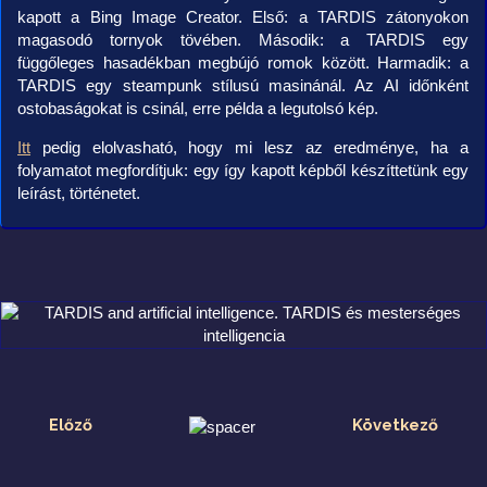
kapott a Bing Image Creator. Első: a TARDIS zátonyokon
magasodó tornyok tövében. Második: a TARDIS egy
függőleges hasadékban megbújó romok között. Harmadik: a
TARDIS egy steampunk stílusú masinánál. Az AI időnként
ostobaságokat is csinál, erre példa a legutolsó kép.
Itt
pedig elolvasható, hogy mi lesz az eredménye, ha a
folyamatot megfordítjuk: egy így kapott képből készíttetünk egy
leírást, történetet.
Előző
Következő