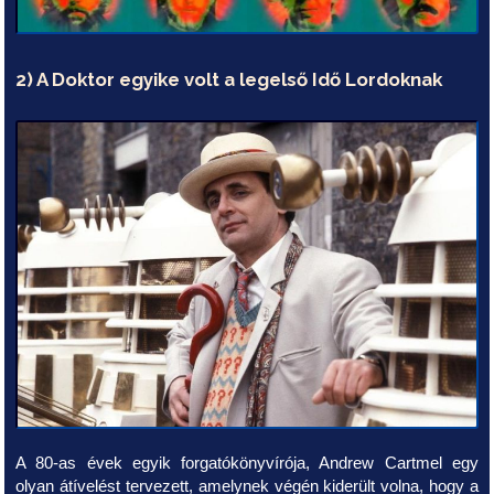
2) A Doktor egyike volt a legelső Idő Lordoknak
A 80-as évek egyik forgatókönyvírója, Andrew Cartmel egy
olyan átívelést tervezett, amelynek végén kiderült volna, hogy a