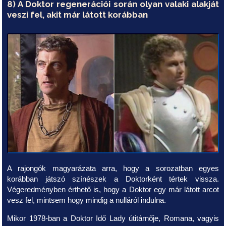
8) A Doktor regenerációi során olyan valaki alakját
veszi fel, akit már látott korábban
A rajongók magyarázata arra, hogy a sorozatban egyes
korábban játszó színészek a Doktorként tértek vissza.
Végeredményben érthető is, hogy a Doktor egy már látott arcot
vesz fel, mintsem hogy mindig a nulláról indulna.
Mikor 1978-ban a Doktor Idő Lady útitárnője, Romana, vagyis