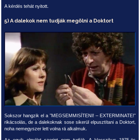
A kérdés tehát nyitott.
5) A dalekok nem tudják megölni a Doktort
Sokszor hangzik el a "MEGSEMMISÍTENI! – EXTERMINATE!"
rikácsolás, de a dalekoknak sose sikerül elpusztítani a Doktort,
noha nemegyszer lett volna rá alkalmuk.